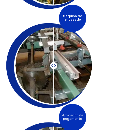
Máquina de
envasado
Aplicador de
pegamento