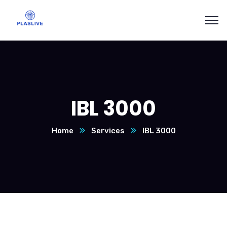
IBL 3000
Home
Services
IBL 3000